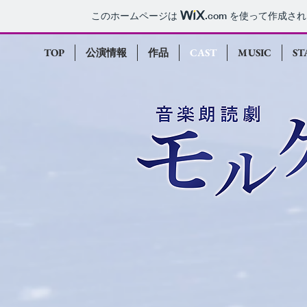
このホームページは
.com
を使って作成され
TOP
公演情報
作品
CAST
MUSIC
ST