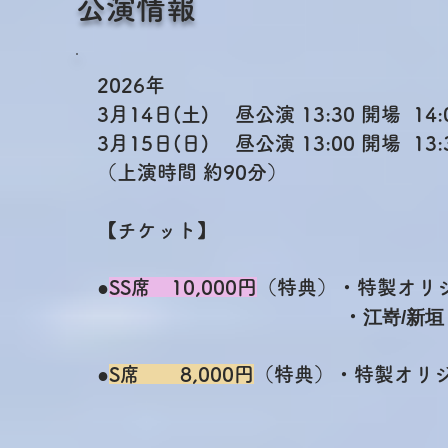
公演情報
2026年
3月14日(土) 昼公演 13:30 開場 14:
3月15日(日) 昼公演 13:00 開場 13:
（上演時間 約90分）
【チケット】
●
SS席 10,000円
（特典）・特製オリ
・
江嵜/新垣
●
S席 8,000円
（特典）・特製オリ