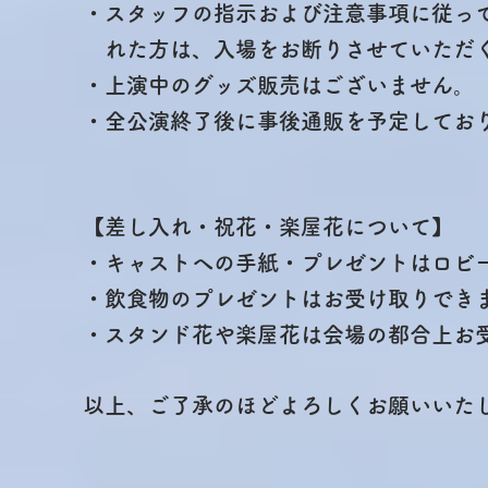
・スタッフの指示および注意事項に従っ
れた方は、入場をお断りさせていただく
・上演中のグッズ販売はございません。
・全公演終了後に事後通販を予定してお
【差し入れ・祝花・楽屋花について】
・キャストへの手紙・プレゼントはロビ
・飲食物のプレゼントはお受け取りでき
・スタンド花や楽屋花は会場の都合上お
以上、ご了承のほどよろしくお願い
いた