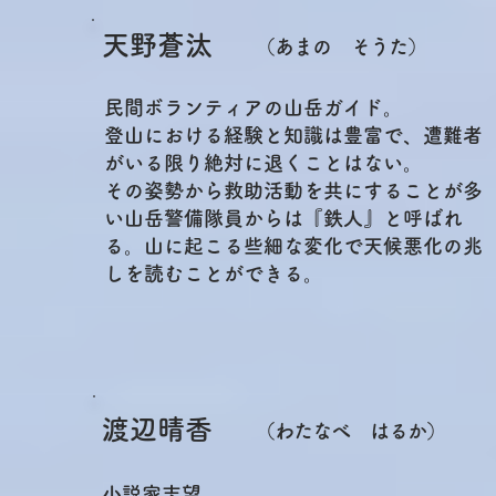
天野蒼汰
（あまの そうた）
民間ボランティアの山岳ガイド。
登山における経験と知識は豊富で、遭難者
がいる限り絶対に退くことはない。
その姿勢から救助活動を共にすることが多
い山岳警備隊員からは『鉄人』と呼ばれ
る。山に起こる些細な変化で天候悪化の兆
しを読むことができる。
渡辺晴香
（わたなべ はるか）
小説家志望。