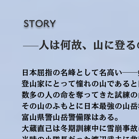
STORY
人は何故、山に登る
──
日本屈指の名峰として名高い──
登山家にとって憧れの山であると
数多の人の命を奪ってきた試練の
その山のふもとに日本最強の山岳
富山県警山岳警備隊はある。
大蔵直己は冬期訓練中に雪崩事故