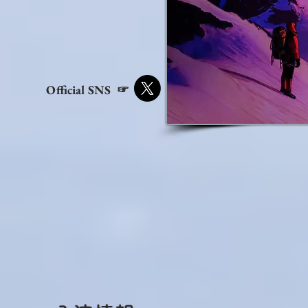
Official SNS ☞