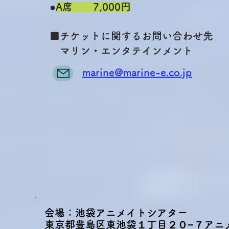
●
A席 7,000円
■チケットに関するお問い合わせ先
マリン・エンタテインメント
marine@marine-e.co.jp
​
会場：池袋アニメイトシアター
東京都豊島区東池袋１丁目２０−７
アニ