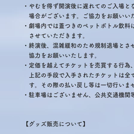
・やむを得ず開演後に遅れてのご入場と
場合がございます。
ご協力をお願いい
・​​劇場内では蓋つきのペットボトル飲
させて
いただきます。
・終演後、混雑緩和のため規制退場とさ
協力を
お願いいたします。
・定価を越えてチケットを売買する行為
上記の手段で入手されたチケットは全て
す。
その
際の払い戻し等は一切行いま
・駐車場はございません、公共交通機関
【グッズ販売について】